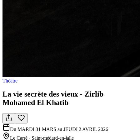
Théâtre
La vie secrète des vieux - Zirlib
Mohamed El Khatib
Du MARDI 31 MARS au JEUDI 2 AVRIL 2026
Le Carré
·
Saint-médard-en-jalle