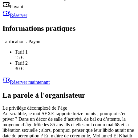
Payant
Réserver
Informations pratiques
Tarification :
Payant
Tarif 1
15 €
Tarif 2
30 €
Réserver maintenant
La parole à l'organisateur
Le privilège décomplexé de l’âge
Au scrabble, le mot SEXE rapporte treize points ; pourquoi s’en
priver ? Dans un décor de salle d’activité, de bal ou d’attente, la
moyenne d’âge frôle les 85 ans. Ils et elles ont connu mai 68 et la
libération sexuelle ; alors, pourquoi penser que leur libido aurait une
date de péremption ? En maître de cérémonie, Mohamed El Khatib