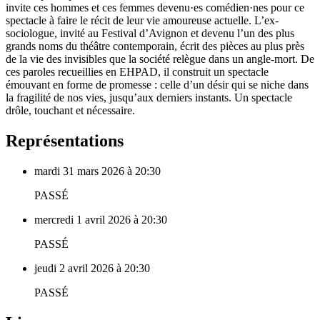
invite ces hommes et ces femmes devenu·es comédien·nes pour ce
spectacle à faire le récit de leur vie amoureuse actuelle. L’ex-
sociologue, invité au Festival d’Avignon et devenu l’un des plus
grands noms du théâtre contemporain, écrit des pièces au plus près
de la vie des invisibles que la société relègue dans un angle-mort. De
ces paroles recueillies en EHPAD, il construit un spectacle
émouvant en forme de promesse : celle d’un désir qui se niche dans
la fragilité de nos vies, jusqu’aux derniers instants. Un spectacle
drôle, touchant et nécessaire.
Représentations
mardi 31 mars 2026 à 20:30
PASSÉ
mercredi 1 avril 2026 à 20:30
PASSÉ
jeudi 2 avril 2026 à 20:30
PASSÉ