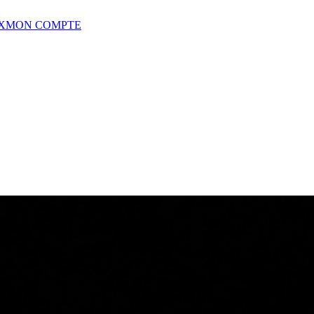
X
MON COMPTE