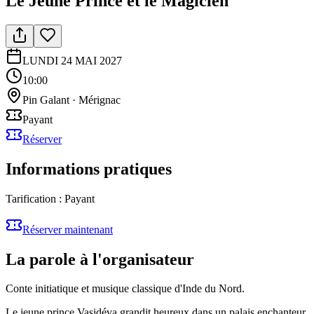
Le Jeune Prince et le Magicien
LUNDI 24 MAI 2027
10:00
Pin Galant
·
Mérignac
Payant
Réserver
Informations pratiques
Tarification :
Payant
Réserver maintenant
La parole à l'organisateur
Conte initiatique et musique classique d'Inde du Nord.
Le jeune prince Vasidéva grandit heureux dans un palais enchanteur