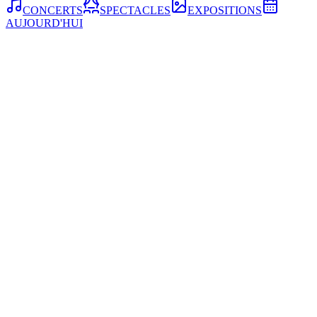
CONCERTS
SPECTACLES
EXPOSITIONS
AUJOURD'HUI