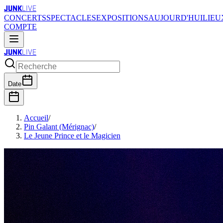
JUNK
LIVE
CONCERTS
SPECTACLES
EXPOSITIONS
AUJOURD'HUI
LIEU
COMPTE
JUNK
LIVE
Date
Accueil
/
Pin Galant (Mérignac)
/
Le Jeune Prince et le Magicien