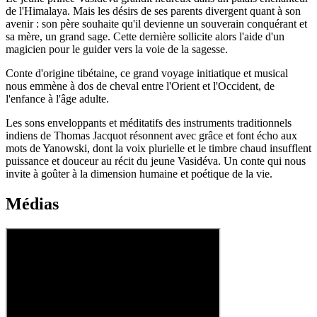
de l'Himalaya. Mais les désirs de ses parents divergent quant à son
avenir : son père souhaite qu'il devienne un souverain conquérant et
sa mère, un grand sage. Cette dernière sollicite alors l'aide d'un
magicien pour le guider vers la voie de la sagesse.
Conte d'origine tibétaine, ce grand voyage initiatique et musical
nous emmène à dos de cheval entre l'Orient et l'Occident, de
l'enfance à l'âge adulte.
Les sons enveloppants et méditatifs des instruments traditionnels
indiens de Thomas Jacquot résonnent avec grâce et font écho aux
mots de Yanowski, dont la voix plurielle et le timbre chaud insufflent
puissance et douceur au récit du jeune Vasidéva. Un conte qui nous
invite à goûter à la dimension humaine et poétique de la vie.
Médias