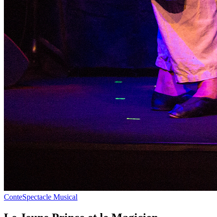
Conte
Spectacle Musical