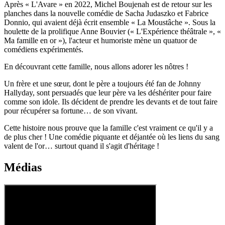
Après « L'Avare » en 2022, Michel Boujenah est de retour sur les
planches dans la nouvelle comédie de Sacha Judaszko et Fabrice
Donnio, qui avaient déjà écrit ensemble « La Moustâche ». Sous la
houlette de la prolifique Anne Bouvier (« L'Expérience théâtrale », «
Ma famille en or »), l'acteur et humoriste mène un quatuor de
comédiens expérimentés.
En découvrant cette famille, nous allons adorer les nôtres !
Un frère et une sœur, dont le père a toujours été fan de Johnny
Hallyday, sont persuadés que leur père va les déshériter pour faire
comme son idole. Ils décident de prendre les devants et de tout faire
pour récupérer sa fortune… de son vivant.
Cette histoire nous prouve que la famille c'est vraiment ce qu'il y a
de plus cher ! Une comédie piquante et déjantée où les liens du sang
valent de l'or… surtout quand il s'agit d'héritage !
Médias