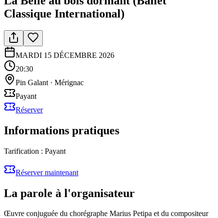
La Belle au bois dormant (Ballet
Classique International)
MARDI 15 DÉCEMBRE 2026
20:30
Pin Galant
·
Mérignac
Payant
Réserver
Informations pratiques
Tarification :
Payant
Réserver maintenant
La parole à l'organisateur
Œuvre conjuguée du chorégraphe Marius Petipa et du compositeur