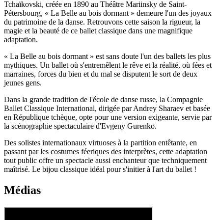
Tchaïkovski, créée en 1890 au Théâtre Mariinsky de Saint-
Pétersbourg, « La Belle au bois dormant » demeure l'un des joyaux
du patrimoine de la danse. Retrouvons cette saison la rigueur, la
magie et la beauté de ce ballet classique dans une magnifique
adaptation.
« La Belle au bois dormant » est sans doute l'un des ballets les plus
mythiques. Un ballet où s'entremêlent le rêve et la réalité, où fées et
marraines, forces du bien et du mal se disputent le sort de deux
jeunes gens.
Dans la grande tradition de l'école de danse russe, la Compagnie
Ballet Classique International, dirigée par Andrey Sharaev et basée
en République tchèque, opte pour une version exigeante, servie par
la scénographie spectaculaire d'Evgeny Gurenko.
Des solistes internationaux virtuoses à la partition entêtante, en
passant par les costumes féeriques des interprètes, cette adaptation
tout public offre un spectacle aussi enchanteur que techniquement
maîtrisé. Le bijou classique idéal pour s'initier à l'art du ballet !
Médias