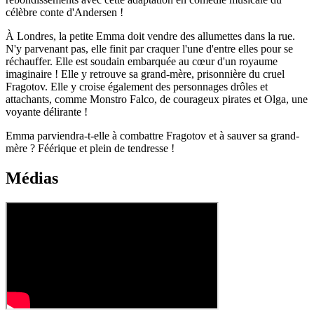
célèbre conte d'Andersen !
À Londres, la petite Emma doit vendre des allumettes dans la rue.
N'y parvenant pas, elle finit par craquer l'une d'entre elles pour se
réchauffer. Elle est soudain embarquée au cœur d'un royaume
imaginaire ! Elle y retrouve sa grand-mère, prisonnière du cruel
Fragotov. Elle y croise également des personnages drôles et
attachants, comme Monstro Falco, de courageux pirates et Olga, une
voyante délirante !
Emma parviendra-t-elle à combattre Fragotov et à sauver sa grand-
mère ? Féérique et plein de tendresse !
Médias