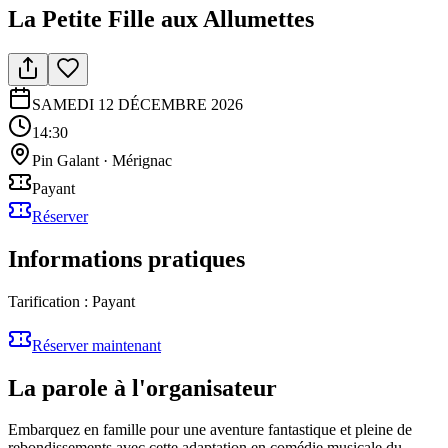
La Petite Fille aux Allumettes
SAMEDI 12 DÉCEMBRE 2026
14:30
Pin Galant
·
Mérignac
Payant
Réserver
Informations pratiques
Tarification :
Payant
Réserver maintenant
La parole à l'organisateur
Embarquez en famille pour une aventure fantastique et pleine de
rebondissements avec cette adaptation en comédie musicale du