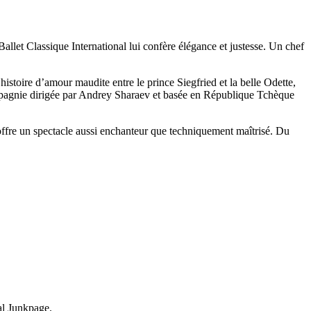
llet Classique International lui confère élégance et justesse. Un chef
histoire d’amour maudite entre le prince Siegfried et la belle Odette,
compagnie dirigée par Andrey Sharaev et basée en République Tchèque
ic offre un spectacle aussi enchanteur que techniquement maîtrisé. Du
nal Junkpage.