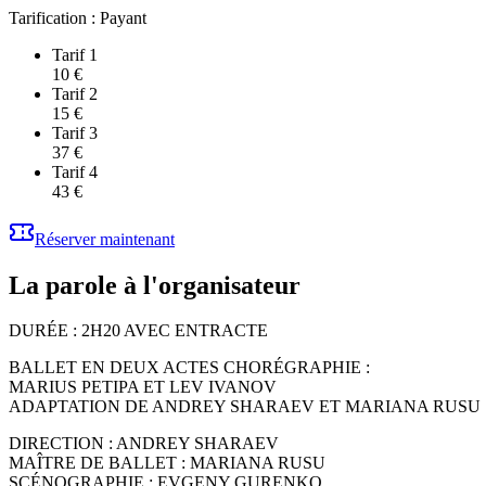
Tarification :
Payant
Tarif 1
10 €
Tarif 2
15 €
Tarif 3
37 €
Tarif 4
43 €
Réserver maintenant
La parole à l'organisateur
DURÉE : 2H20 AVEC ENTRACTE
BALLET EN DEUX ACTES CHORÉGRAPHIE :
MARIUS PETIPA ET LEV IVANOV
ADAPTATION DE ANDREY SHARAEV ET MARIANA RUSU
DIRECTION : ANDREY SHARAEV
MAÎTRE DE BALLET : MARIANA RUSU
SCÉNOGRAPHIE : EVGENY GURENKO