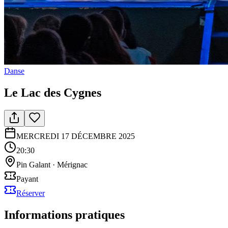
Danse
Le Lac des Cygnes
MERCREDI 17 DÉCEMBRE 2025
20:30
Pin Galant
·
Mérignac
Payant
Réserver
Informations pratiques