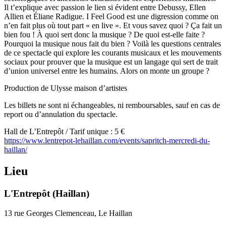
Il t’explique avec passion le lien si évident entre Debussy, Ellen
Allien et Éliane Radigue. I Feel Good est une digression comme on
n’en fait plus où tout part « en live ». Et vous savez quoi ? Ça fait un
bien fou ! À quoi sert donc la musique ? De quoi est-elle faite ?
Pourquoi la musique nous fait du bien ? Voilà les questions centrales
de ce spectacle qui explore les courants musicaux et les mouvements
sociaux pour prouver que la musique est un langage qui sert de trait
d’union universel entre les humains. Alors on monte un groupe ?
Production de Ulysse maison d’artistes
Les billets ne sont ni échangeables, ni remboursables, sauf en cas de
report ou d’annulation du spectacle.
Hall de L’Entrepôt / Tarif unique : 5 €
https://www.lentrepot-lehaillan.com/events/sapritch-mercredi-du-
haillan/
Lieu
L'Entrepôt (Haillan)
13 rue Georges Clemenceau, Le Haillan