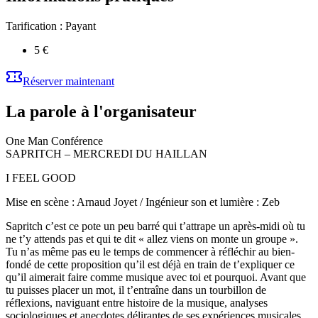
Tarification :
Payant
5 €
Réserver maintenant
La parole à l'organisateur
One Man Conférence
SAPRITCH – MERCREDI DU HAILLAN
I FEEL GOOD
Mise en scène : Arnaud Joyet / Ingénieur son et lumière : Zeb
Sapritch c’est ce pote un peu barré qui t’attrape un après-midi où tu
ne t’y attends pas et qui te dit « allez viens on monte un groupe ».
Tu n’as même pas eu le temps de commencer à réfléchir au bien-
fondé de cette proposition qu’il est déjà en train de t’expliquer ce
qu’il aimerait faire comme musique avec toi et pourquoi. Avant que
tu puisses placer un mot, il t’entraîne dans un tourbillon de
réflexions, naviguant entre histoire de la musique, analyses
sociologiques et anecdotes délirantes de ses expériences musicales.