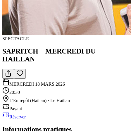
SPECTACLE
SAPRITCH – MERCREDI DU
HAILLAN
MERCREDI 18 MARS 2026
20:30
L'Entrepôt (Haillan)
·
Le Haillan
Payant
Réserver
Informations pratiques