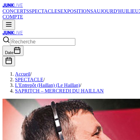
JUNK
LIVE
CONCERTS
SPECTACLES
EXPOSITIONS
AUJOURD'HUI
LIEU
COMPTE
JUNK
LIVE
Date
Accueil
/
SPECTACLE
/
L'Entrepôt (Haillan) (Le Haillan)
/
SAPRITCH – MERCREDI DU HAILLAN