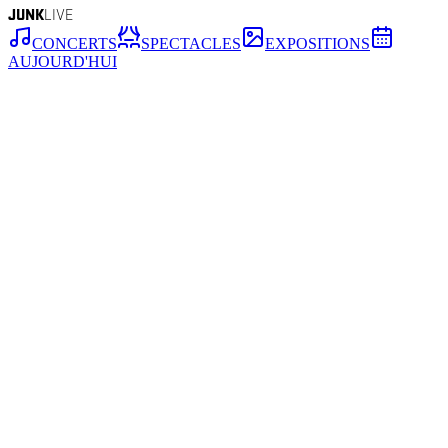
JUNK
LIVE
CONCERTS
SPECTACLES
EXPOSITIONS
AUJOURD'HUI