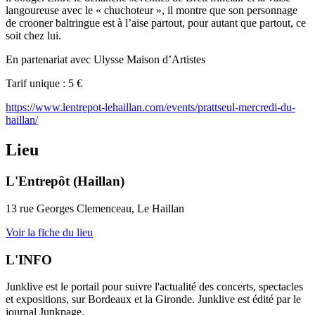
langoureuse avec le « chuchoteur », il montre que son personnage
de crooner baltringue est à l’aise partout, pour autant que partout, ce
soit chez lui.
En partenariat avec Ulysse Maison d’Artistes
Tarif unique : 5 €
https://www.lentrepot-lehaillan.com/events/prattseul-mercredi-du-
haillan/
Lieu
L'Entrepôt (Haillan)
13 rue Georges Clemenceau, Le Haillan
Voir la fiche du lieu
L'INFO
Junklive est le portail pour suivre l'actualité des concerts, spectacles
et expositions, sur Bordeaux et la Gironde. Junklive est édité par le
journal Junkpage.