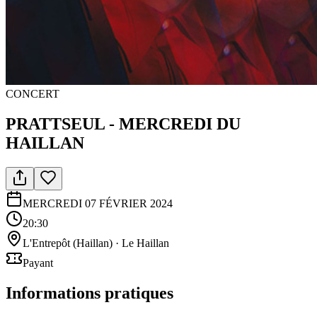
CONCERT
PRATTSEUL - MERCREDI DU
HAILLAN
MERCREDI 07 FÉVRIER 2024
20:30
L'Entrepôt (Haillan)
·
Le Haillan
Payant
Informations pratiques