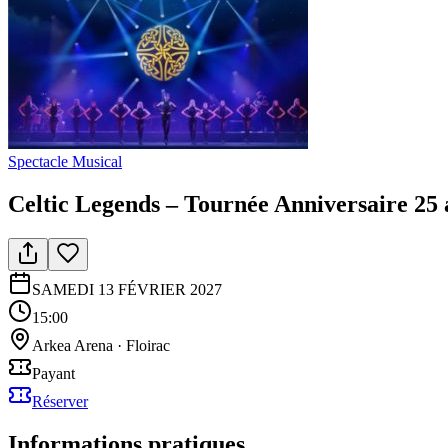
Spectacle Musical
Celtic Legends – Tournée Anniversaire 25 
SAMEDI 13 FÉVRIER 2027
15:00
Arkea Arena
·
Floirac
Payant
Réserver
Informations pratiques