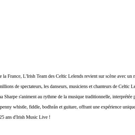
ute la France, L'Irish Team des Celtic Lelends revient sur scène avec un
llions de spectateurs, les danseurs, musiciens et chanteurs de Celtic Le
a Sharpe s'animent au rythme de la musique traditionnelle, interprétée 
 penny whistle, fiddle, bodhrán et guitare, offrant une expérience unique
25 ans d'Irish Music Live !