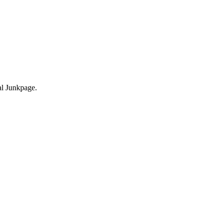
nal Junkpage.