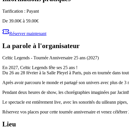
Tarification :
Payant
De 39.00€ à 59.00€
Réserver maintenant
La parole à l'organisateur
Celtic Legends - Tournée Anniversaire 25 ans (2027)
En 2027, Celtic Legends fête ses 25 ans !
Du 26 au 28 février à la Salle Pleyel à Paris, puis en tournée dans to
Après avoir parcouru le monde et partagé son univers avec plus de 3 mi
Pendant deux heures de show, les chorégraphies imaginées par Jacinth
Le spectacle est entièrement live, avec les sonorités du uilleann pipes,
Réservez vos places pour cette tournée anniversaire et venez célébrer 
Lieu