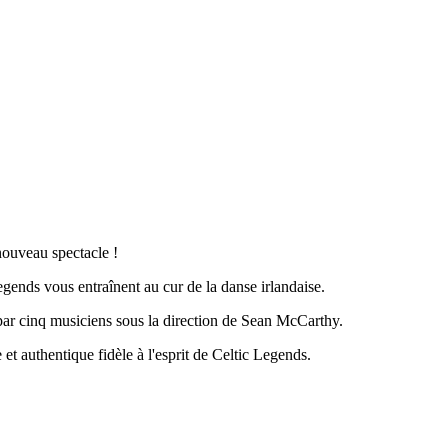
 nouveau spectacle !
gends vous entraînent au cur de la danse irlandaise.
par cinq musiciens sous la direction de Sean McCarthy.
 et authentique fidèle à l'esprit de Celtic Legends.