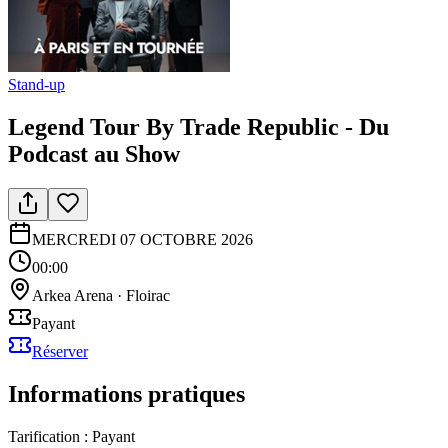
Stand-up
Legend Tour By Trade Republic - Du
Podcast au Show
MERCREDI 07 OCTOBRE 2026
00:00
Arkea Arena
·
Floirac
Payant
Réserver
Informations pratiques
Tarification :
Payant