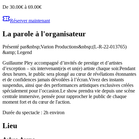
De 30.00€ à 69.00€
Réserver maintenant
La parole à l'organisateur
Présenté par&nbsp;Varion Productions&nbsp;(L-R-22-013765)
&amp; Legend
Guillaume Pley accompagné d’invités de prestige et d’artistes
d’exception – six intervenant(e)s et un(e) artiste chaque soir.Pendant
deux heures, le public sera plongé au cœur de révélations étonnantes
et de confidences jamais dévoilées à l’écran.Vivez des instants
suspendus, ainsi que des performances artistiques exclusives créées
spécialement pour l’occasion.Le show prendra vie depuis une scène
centrale immersive, pensée pour rapprocher le public de chaque
moment fort et du cœur de l'action.
Durée du spectacle : 2h environ
Lieu