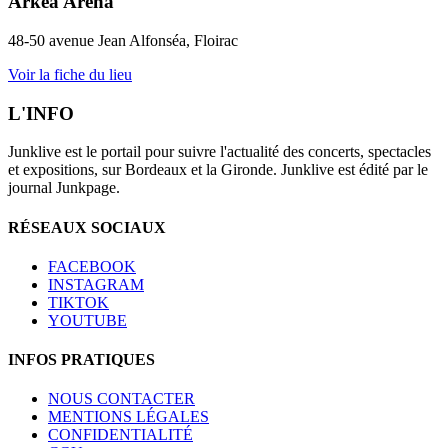
Arkea Arena
48-50 avenue Jean Alfonséa, Floirac
Voir la fiche du lieu
L'INFO
Junklive est le portail pour suivre l'actualité des concerts, spectacles
et expositions, sur Bordeaux et la Gironde. Junklive est édité par le
journal Junkpage.
RÉSEAUX SOCIAUX
FACEBOOK
INSTAGRAM
TIKTOK
YOUTUBE
INFOS PRATIQUES
NOUS CONTACTER
MENTIONS LÉGALES
CONFIDENTIALITÉ