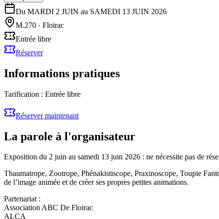
Du MARDI 2 JUIN au SAMEDI 13 JUIN 2026
M.270
·
Floirac
Entrée libre
Réserver
Informations pratiques
Tarification :
Entrée libre
Réserver maintenant
La parole à l'organisateur
Exposition du 2 juin au samedi 13 juin 2026 : ne nécessite pas de rése
Thaumatrope, Zootrope, Phénakistiscope, Praxinoscope, Toupie Fanto
de l’image animée et de créer ses propres petites animations.
Partenariat :
Association ABC De Floirac
ALCA