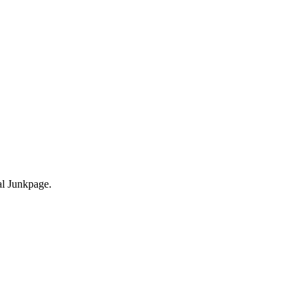
nal Junkpage.