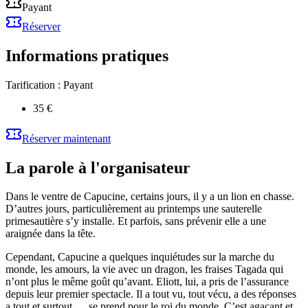
Payant
Réserver
Informations pratiques
Tarification :
Payant
35 €
Réserver maintenant
La parole à l'organisateur
Dans le ventre de Capucine, certains jours, il y a un lion en chasse.
D’autres jours, particulièrement au printemps une sauterelle
primesautière s’y installe. Et parfois, sans prévenir elle a une
araignée dans la tête.
Cependant, Capucine a quelques inquiétudes sur la marche du
monde, les amours, la vie avec un dragon, les fraises Tagada qui
n’ont plus le même goût qu’avant. Eliott, lui, a pris de l’assurance
depuis leur premier spectacle. Il a tout vu, tout vécu, a des réponses
a tout et surtout … se prend pour le roi du monde. C’est agaçant et