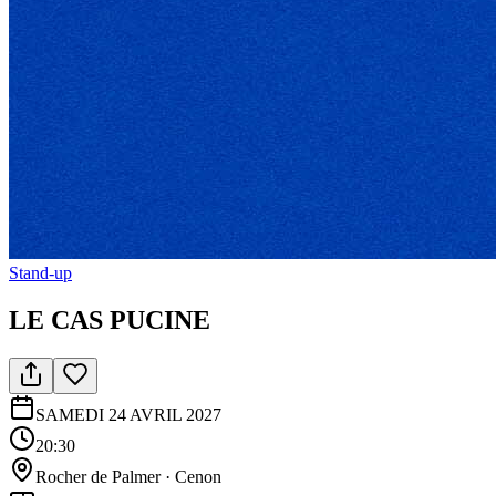
Stand-up
LE CAS PUCINE
SAMEDI 24 AVRIL 2027
20:30
Rocher de Palmer
·
Cenon