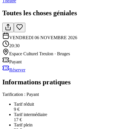
Théâtre
Toutes les choses géniales
VENDREDI 06 NOVEMBRE 2026
20:30
Espace Culturel Treulon
·
Bruges
Payant
Réserver
Informations pratiques
Tarification :
Payant
Tarif réduit
9 €
Tarif intermédiaire
17 €
Tarif plein