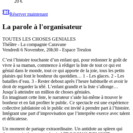
20 €
Réserver maintenant
La parole à l'organisateur
TOUTES LES CHOSES GENIALES
Théâtre - La compagnie Caravane
Vendredi 6 Novembre, 20h30 - Espace Treulon
C’est l’histoire touchante d’un enfant qui, pour redonner le goût de
vivre à sa maman, commence à rédiger la liste de tout ce qui est
génial dans le monde, tout ce qui apporte de la joie, tous les petits
plaisirs qui font le bonheur du quotidien… 1 - Les glaces. 2 - Les
batailles d’eau. 3 - Rester debout après l’heure habituelle et avoir le
droit de regarder la télé. L’enfant grandit et la liste s’allonge…
Jusqu’à atteindre un million de choses géniales.
En imaginant cette liste, le narrateur s’aide lui-même à trouver le
bonheur et en fait profiter le public. Ce spectacle est une expérience
collective jubilatoire où le public est invité à prendre part à l’histoire.
Intégrant une part d’improvisation que l’interprète exerce avec talent
et délicatesse.
Un moment de partage extraordinaire. Un antidote au spleen qui