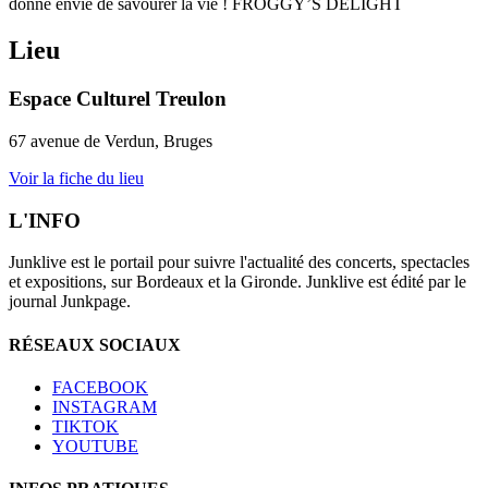
donne envie de savourer la vie ! FROGGY’S DELIGHT
Lieu
Espace Culturel Treulon
67 avenue de Verdun, Bruges
Voir la fiche du lieu
L'INFO
Junklive est le portail pour suivre l'actualité des concerts, spectacles
et expositions, sur Bordeaux et la Gironde. Junklive est édité par le
journal Junkpage.
RÉSEAUX SOCIAUX
FACEBOOK
INSTAGRAM
TIKTOK
YOUTUBE