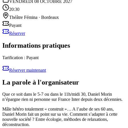
VENDREDI 08 OCTOBRE 2027
20:30
Théâtre Fémina
·
Bordeaux
Payant
Réserver
Informations pratiques
Tarification :
Payant
Réserver maintenant
La parole à l'organisateur
Que ce soit dans le 5-7 ou dans le 11h/midi 30, Daniel Morin
n’épargne rien ni personne sur France Inter depuis deux décennies.
Mâle hétéro totalement « construit »… A l’aube de ses 60 ans,
Daniel Morin fait un point sur sa vie. Comment s’adapter à cette
nouvelle société ? Entre écologie, méthodes de relaxations,
déconstruction.