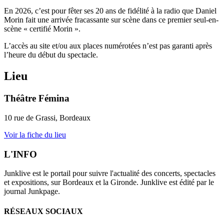
En 2026, c’est pour fêter ses 20 ans de fidélité à la radio que Daniel
Morin fait une arrivée fracassante sur scène dans ce premier seul-en-
scène « certifié Morin ».
L’accès au site et/ou aux places numérotées n’est pas garanti après
l’heure du début du spectacle.
Lieu
Théâtre Fémina
10 rue de Grassi, Bordeaux
Voir la fiche du lieu
L'INFO
Junklive est le portail pour suivre l'actualité des concerts, spectacles
et expositions, sur Bordeaux et la Gironde. Junklive est édité par le
journal Junkpage.
RÉSEAUX SOCIAUX