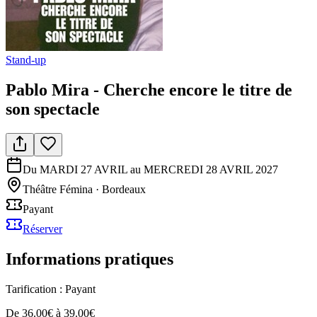
Stand-up
Pablo Mira - Cherche encore le titre de
son spectacle
Du MARDI 27 AVRIL au MERCREDI 28 AVRIL 2027
Théâtre Fémina
·
Bordeaux
Payant
Réserver
Informations pratiques
Tarification :
Payant
De 36.00€ à 39.00€