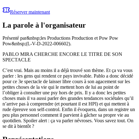
Réserver maintenant
La parole à l'organisateur
Présenté par&nbsp;les Productions Production et Pow Pow
Pow&nbsp;(L-V-D-2022-006602).
PABLO MIRA CHERCHE ENCORE LE TITRE DE SON
SPECTACLE
C’est vrai. Mais au moins il a déjà trouvé son thème. Et ça va vous
parler : les gens qui rendent ce pays invivable. Pablo a donc décidé
pour ce 3e spectacle de laisser libre cours à son agacement sur les
petites choses de la vie qui le mettent hors de lui au point de
l’obliger à consulter une psy hors de prix. Il y a donc les petites
choses mais il va aussi parler des grandes tendances sociétales qu’il
n’arrive pas à comprendre (et pourtant il est HPI) et qui mettent à
rude épreuve son self-control. Enfin il évoquera, dans un registre un
peu plus personnel comment il parvient à gâcher sa propre vie au
quotidien. Spoiler alert : ça va parler névroses. Vous savez tout. On
se dit à bientôt ?