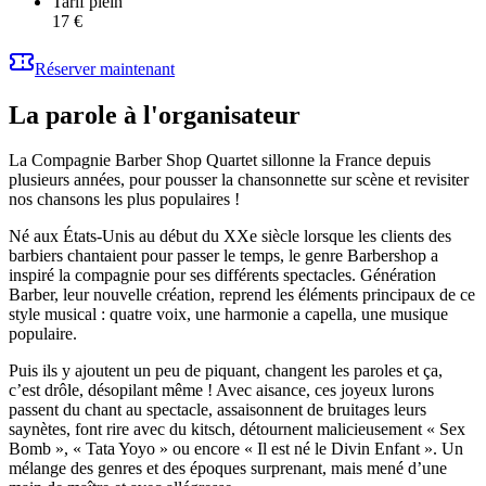
Tarif plein
17 €
Réserver maintenant
La parole à l'organisateur
La Compagnie Barber Shop Quartet sillonne la France depuis
plusieurs années, pour pousser la chansonnette sur scène et revisiter
nos chansons les plus populaires !
Né aux États-Unis au début du XXe siècle lorsque les clients des
barbiers chantaient pour passer le temps, le genre Barbershop a
inspiré la compagnie pour ses différents spectacles. Génération
Barber, leur nouvelle création, reprend les éléments principaux de ce
style musical : quatre voix, une harmonie a capella, une musique
populaire.
Puis ils y ajoutent un peu de piquant, changent les paroles et ça,
c’est drôle, désopilant même ! Avec aisance, ces joyeux lurons
passent du chant au spectacle, assaisonnent de bruitages leurs
saynètes, font rire avec du kitsch, détournent malicieusement « Sex
Bomb », « Tata Yoyo » ou encore « Il est né le Divin Enfant ». Un
mélange des genres et des époques surprenant, mais mené d’une