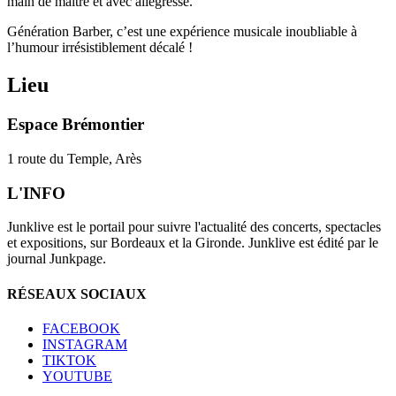
main de maître et avec allégresse.
Génération Barber, c’est une expérience musicale inoubliable à
l’humour irrésistiblement décalé !
Lieu
Espace Brémontier
1 route du Temple, Arès
L'INFO
Junklive est le portail pour suivre l'actualité des concerts, spectacles
et expositions, sur Bordeaux et la Gironde. Junklive est édité par le
journal Junkpage.
RÉSEAUX SOCIAUX
FACEBOOK
INSTAGRAM
TIKTOK
YOUTUBE