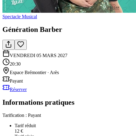
Spectacle Musical
Génération Barber
VENDREDI 05 MARS 2027
20:30
Espace Brémontier
· Arès
Payant
Réserver
Informations pratiques
Tarification :
Payant
Tarif réduit
12 €