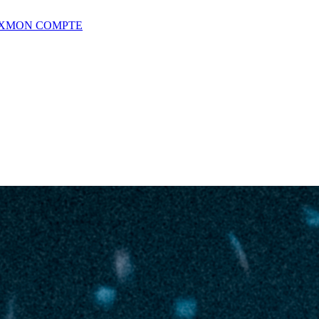
X
MON COMPTE