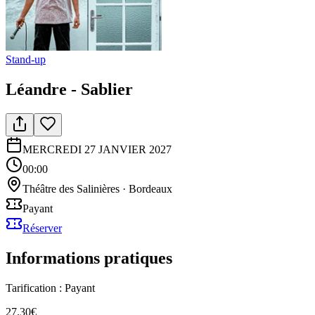
Stand-up
Léandre - Sablier
MERCREDI 27 JANVIER 2027
00:00
Théâtre des Salinières
·
Bordeaux
Payant
Réserver
Informations pratiques
Tarification :
Payant
27.30€