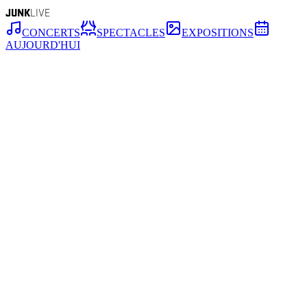
JUNK
LIVE
CONCERTS
SPECTACLES
EXPOSITIONS
AUJOURD'HUI