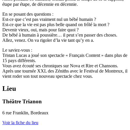
étape par étape, de décennie en décennie.
En se posant des questions :
Est-ce que c’est pas vraiment nul un bébé humain ?
Est-ce que la vie est pas plus belle quand on frôlé la mort ?
Devenir vieux, oui, mais pour faire quoi ?
De bébé à humain à poussière… il peut s’en passer des choses.
Allez, venez. On va rigoler d’la vie tant qu’y en a.
Le saviez-vous :
Tristan Lucas a joué son spectacle « Français Content » dans plus de
15 pays différents.
Vous avez écouté ses chroniques sur Nova et Rire et Chansons.
Après une tournée XXL des Zéniths avec le Festival de Montreux, il
vient roder son tout nouveau spectacle chez vous.
Lieu
Théâtre Trianon
6 rue Franklin, Bordeaux
Voir la fiche du lieu