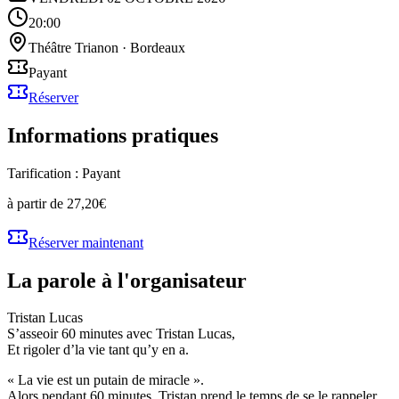
20:00
Théâtre Trianon
·
Bordeaux
Payant
Réserver
Informations pratiques
Tarification :
Payant
à partir de 27,20€
Réserver maintenant
La parole à l'organisateur
Tristan Lucas
S’asseoir 60 minutes avec Tristan Lucas,
Et rigoler d’la vie tant qu’y en a.
« La vie est un putain de miracle ».
Alors pendant 60 minutes, Tristan prend le temps de se le rappeler,