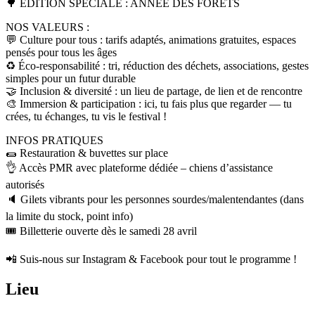
🌳​ ÉDITION SPÉCIALE : ANNÉE DES FORÊTS
NOS VALEURS :
💬 Culture pour tous : tarifs adaptés, animations gratuites, espaces
pensés pour tous les âges
♻️ Éco-responsabilité : tri, réduction des déchets, associations, gestes
simples pour un futur durable
🤝 Inclusion & diversité : un lieu de partage, de lien et de rencontre
🎨 Immersion & participation : ici, tu fais plus que regarder — tu
crées, tu échanges, tu vis le festival !
INFOS PRATIQUES
🌯 Restauration & buvettes sur place
👌 Accès PMR avec plateforme dédiée – chiens d’assistance
autorisés
🔈 Gilets vibrants pour les personnes sourdes/malentendantes (dans
la limite du stock, point info)
🎟️ Billetterie ouverte dès le samedi 28 avril
📲 Suis-nous sur Instagram & Facebook pour tout le programme !
Lieu