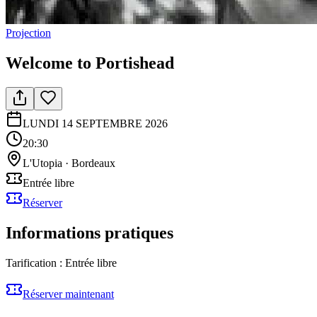
Projection
Welcome to Portishead
LUNDI 14 SEPTEMBRE 2026
20:30
L'Utopia
·
Bordeaux
Entrée libre
Réserver
Informations pratiques
Tarification :
Entrée libre
Réserver maintenant