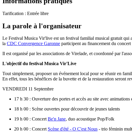
Informations pratiques
Tarification :
Entrée libre
La parole à l'organisateur
Le Festival Musica Vir'live est un festival familial musical gratuit qui 
la
CDC Convergence Garonne
participent au financement du concert 
Il est organisé par les associations de Virelade, et coordonné par l'ass
L'objectif du festival Musica Vir'Live
Tout simplement, proposer un événement local pour se réunir en famille
En effet, tous les bénéfices de la buvette et de la restauration seront re
VENDREDI 11 Septembre
17 h 30 : Ouverture des portes et accès au site avec animations 
18 h 00 : Scène ouvertes pour découvrir de jeunes talents
19 h 00 : Concert
Be'n Jane
, duo acoustique Pop/Folk
20 h 00 : Concert
Scène d'été - O C'est Nous
- trio féminin mul