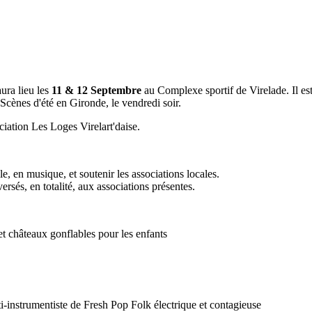
aura lieu les
11 & 12 Septembre
au Complexe sportif de Virelade. Il est
Scènes d'été en Gironde, le vendredi soir.
ociation Les Loges Virelart'daise.
, en musique, et soutenir les associations locales.
versés, en totalité, aux associations présentes.
et châteaux gonflables pour les enfants
ti-instrumentiste de Fresh Pop Folk électrique et contagieuse