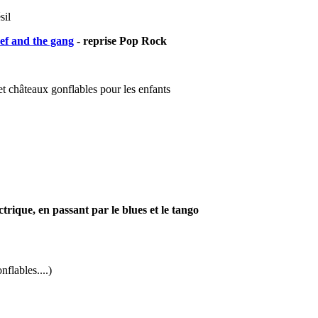
sil
ef and the gang
- reprise Pop Rock
et châteaux gonflables pour les enfants
rique, en passant par le blues et le tango
nflables....)