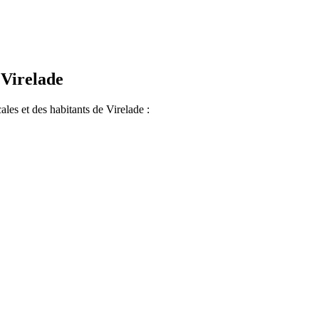
 Virelade
cales et des habitants de Virelade :