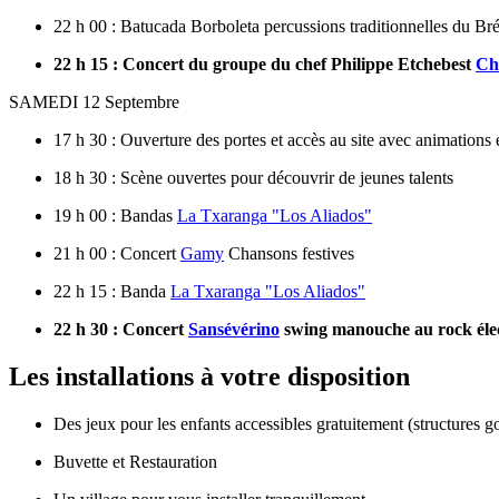
22 h 00 : Batucada Borboleta percussions traditionnelles du Bré
22 h 15 : Concert du groupe du chef Philippe Etchebest
Ch
SAMEDI 12 Septembre
17 h 30 : Ouverture des portes et accès au site avec animations 
18 h 30 : Scène ouvertes pour découvrir de jeunes talents
19 h 00 : Bandas
La Txaranga "Los Aliados"
21 h 00 : Concert
Gamy
Chansons festives
22 h 15 : Banda
La Txaranga "Los Aliados"
22 h 30 : Concert
Sansévérino
swing manouche au rock élect
Les installations à votre disposition
Des jeux pour les enfants accessibles gratuitement (structures go
Buvette et Restauration