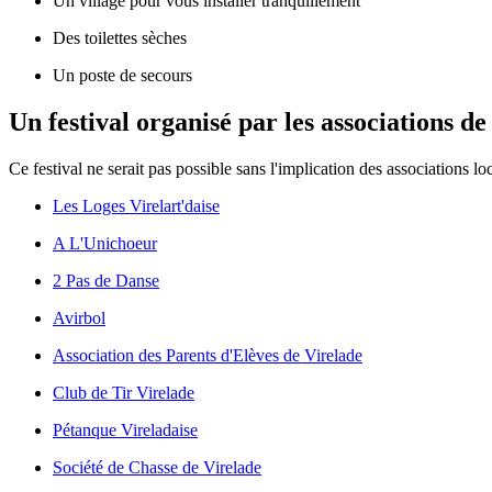
Un village pour vous installer tranquillement
Des toilettes sèches
Un poste de secours
Un festival organisé par les associations de
Ce festival ne serait pas possible sans l'implication des associations lo
Les Loges Virelart'daise
A L'Unichoeur
2 Pas de Danse
Avirbol
Association des Parents d'Elèves de Virelade
Club de Tir Virelade
Pétanque Vireladaise
Société de Chasse de Virelade