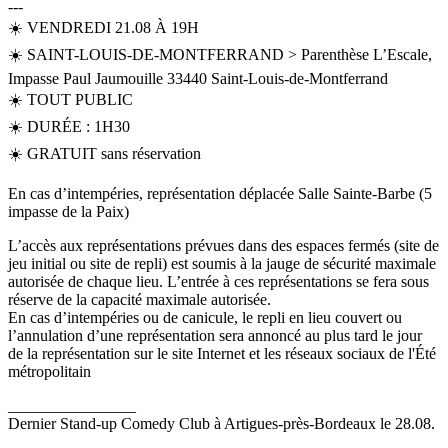
---
☀️ VENDREDI 21.08 À 19H
☀️ SAINT-LOUIS-DE-MONTFERRAND > Parenthèse L’Escale,
Impasse Paul Jaumouille 33440 Saint-Louis-de-Montferrand
☀️ TOUT PUBLIC
☀️ DURÉE : 1H30
☀️ GRATUIT sans réservation
En cas d’intempéries, représentation déplacée Salle Sainte-Barbe (5
impasse de la Paix)
L’accès aux représentations prévues dans des espaces fermés (site de
jeu initial ou site de repli) est soumis à la jauge de sécurité maximale
autorisée de chaque lieu. L’entrée à ces représentations se fera sous
réserve de la capacité maximale autorisée.
En cas d’intempéries ou de canicule, le repli en lieu couvert ou
l’annulation d’une représentation sera annoncé au plus tard le jour
de la représentation sur le site Internet et les réseaux sociaux de l'Été
métropolitain
________________
Dernier Stand-up Comedy Club à Artigues-près-Bordeaux le 28.08.
________________