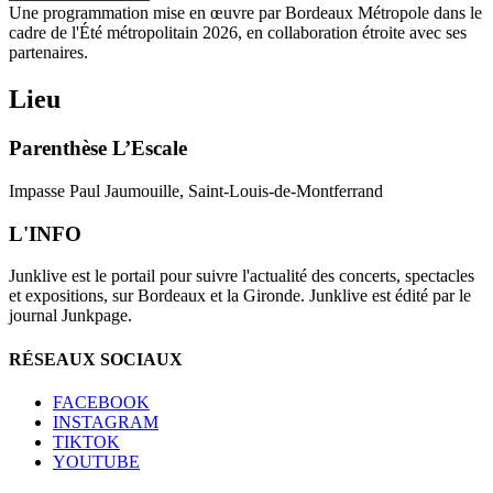
Une programmation mise en œuvre par Bordeaux Métropole dans le
cadre de l'Été métropolitain 2026, en collaboration étroite avec ses
partenaires.
Lieu
Parenthèse L’Escale
Impasse Paul Jaumouille, Saint-Louis-de-Montferrand
L'INFO
Junklive est le portail pour suivre l'actualité des concerts, spectacles
et expositions, sur Bordeaux et la Gironde. Junklive est édité par le
journal Junkpage.
RÉSEAUX SOCIAUX
FACEBOOK
INSTAGRAM
TIKTOK
YOUTUBE