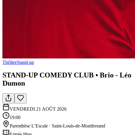
Théâtre
Stand-up
STAND-UP COMEDY CLUB • Brio - Léo
Dumon
VENDREDI 21 AOÛT 2026
19:00
Parenthèse L’Escale
· Saint-Louis-de-Montferrand
Entrée libre