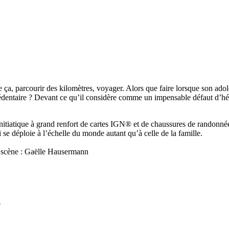
a, parcourir des kilomètres, voyager. Alors que faire lorsque son adol
un sédentaire ? Devant ce qu’il considère comme un impensable défaut d’h
nitiatique à grand renfort de cartes IGN® et de chaussures de randonnée,
 se déploie à l’échelle du monde autant qu’à celle de la famille.
n scène : Gaëlle Hausermann
e