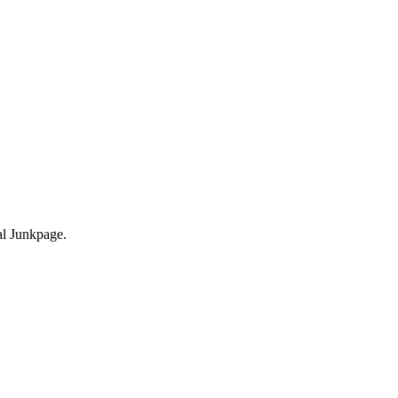
nal Junkpage.