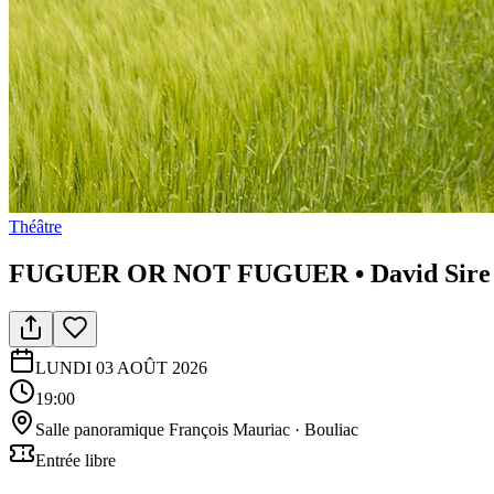
Théâtre
FUGUER OR NOT FUGUER • David Sire
LUNDI 03 AOÛT 2026
19:00
Salle panoramique François Mauriac
· Bouliac
Entrée libre