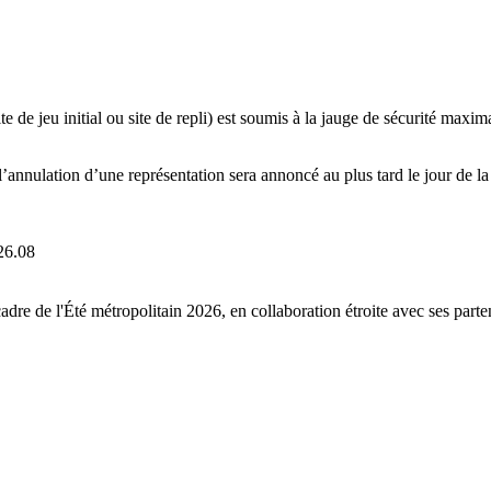
 de jeu initial ou site de repli) est soumis à la jauge de sécurité maxim
’annulation d’une représentation sera annoncé au plus tard le jour de la r
26.08
 de l'Été métropolitain 2026, en collaboration étroite avec ses parten