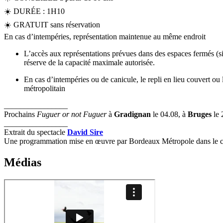
☀️ DURÉE : 1H10
☀️ GRATUIT sans réservation
En cas d’intempéries, représentation maintenue au même endroit
L’accès aux représentations prévues dans des espaces fermés (site
réserve de la capacité maximale autorisée.
En cas d’intempéries ou de canicule, le repli en lieu couvert ou l
métropolitain
________________
Prochains
Fuguer or not Fuguer
à
Gradignan
le 04.08, à
Bruges
le 
________________
Extrait du spectacle
David Sire
Une programmation mise en œuvre par Bordeaux Métropole dans le cadre
Médias