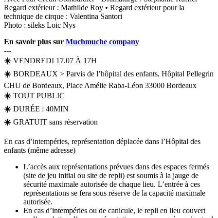
Regard extérieur : Mathilde Roy • Regard extérieur pour la
technique de cirque : Valentina Santori
Photo : sileks Loic Nys
En savoir plus sur
Muchmuche company
---
☀️
VENDREDI 17.07 À 17H
☀️
BORDEAUX > Parvis de l’hôpital des enfants, Hôpital Pellegrin
CHU de Bordeaux, Place Amélie Raba-Léon 33000 Bordeaux
☀️
TOUT PUBLIC
☀️
DURÉE : 40MIN
☀️
GRATUIT sans réservation
En cas d’intempéries, représentation déplacée dans l’Hôpital des
enfants (même adresse)
L’accès aux représentations prévues dans des espaces fermés
(site de jeu initial ou site de repli) est soumis à la jauge de
sécurité maximale autorisée de chaque lieu. L’entrée à ces
représentations se fera sous réserve de la capacité maximale
autorisée.
En cas d’intempéries ou de canicule, le repli en lieu couvert