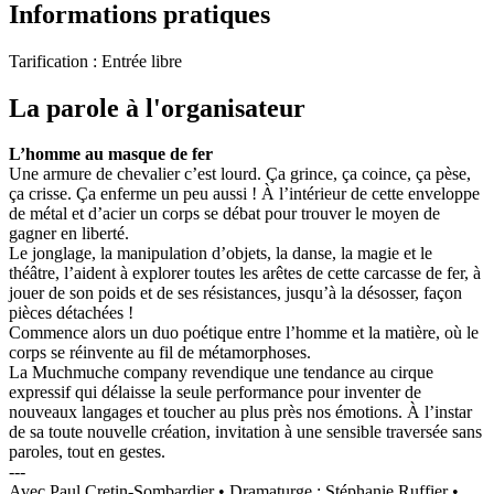
Informations pratiques
Tarification :
Entrée libre
La parole à l'organisateur
L’homme au masque de fer
Une armure de chevalier c’est lourd. Ça grince, ça coince, ça pèse,
ça crisse. Ça enferme un peu aussi ! À l’intérieur de cette enveloppe
de métal et d’acier un corps se débat pour trouver le moyen de
gagner en liberté.
Le jonglage, la manipulation d’objets, la danse, la magie et le
théâtre, l’aident à explorer toutes les arêtes de cette carcasse de fer, à
jouer de son poids et de ses résistances, jusqu’à la désosser, façon
pièces détachées !
Commence alors un duo poétique entre l’homme et la matière, où le
corps se réinvente au fil de métamorphoses.
La Muchmuche company revendique une tendance au cirque
expressif qui délaisse la seule performance pour inventer de
nouveaux langages et toucher au plus près nos émotions. À l’instar
de sa toute nouvelle création, invitation à une sensible traversée sans
paroles, tout en gestes.
---
Avec Paul Cretin-Sombardier • Dramaturge : Stéphanie Ruffier •