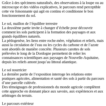
Grâce à des spécimens naturalisés, des observations à la loupe ou au
microscope et des vidéos explicatives, le parcours rend perceptible
cette vie foisonnante qui agit en continu et conditionne le bon
fonctionnement du sol.
Le sol, maillon de l’équilibre terrestre
La deuxième partie invite à changer d’échelle pour découvrir
comment les sols participent à la formation des paysages et aux
grands équilibres naturels.
La pédogenèse, les liens entre roche-mère, végétation et reliefs, mais
aussi la circulation de l’eau ou les cycles du carbone et de l’azote
sont abordés de manière concrète. Plusieurs carottes de sols
prélevées le long de la Dordogne permettent de relier les
connaissances scientifiques aux paysages de Nouvelle-Aquitaine,
depuis les reliefs amont jusqu’au littoral atlantique.
Le sol nourricier
La dernière partie de l’exposition interroge les relations entre
pratiques agricoles, alimentation et santé des sols à partir du parcours
d’une parcelle cultivée.
Des témoignages de professionnels du monde agricole complètent
cette approche en donnant place aux savoirs, aux expériences et aux
arbitrages du terrain.
Le parcours extérieur