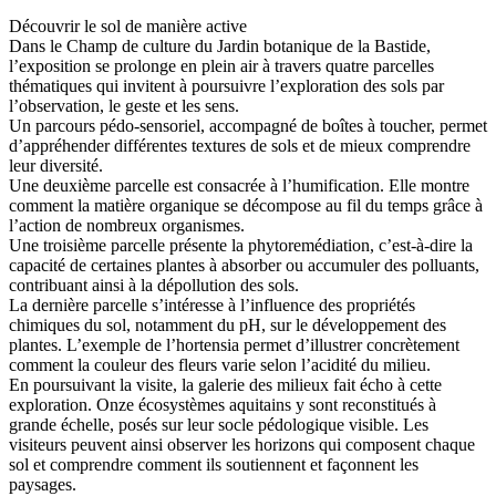
Découvrir le sol de manière active
Dans le Champ de culture du Jardin botanique de la Bastide,
l’exposition se prolonge en plein air à travers quatre parcelles
thématiques qui invitent à poursuivre l’exploration des sols par
l’observation, le geste et les sens.
Un parcours pédo-sensoriel, accompagné de boîtes à toucher, permet
d’appréhender différentes textures de sols et de mieux comprendre
leur diversité.
Une deuxième parcelle est consacrée à l’humification. Elle montre
comment la matière organique se décompose au fil du temps grâce à
l’action de nombreux organismes.
Une troisième parcelle présente la phytoremédiation, c’est-à-dire la
capacité de certaines plantes à absorber ou accumuler des polluants,
contribuant ainsi à la dépollution des sols.
La dernière parcelle s’intéresse à l’influence des propriétés
chimiques du sol, notamment du pH, sur le développement des
plantes. L’exemple de l’hortensia permet d’illustrer concrètement
comment la couleur des fleurs varie selon l’acidité du milieu.
En poursuivant la visite, la galerie des milieux fait écho à cette
exploration. Onze écosystèmes aquitains y sont reconstitués à
grande échelle, posés sur leur socle pédologique visible. Les
visiteurs peuvent ainsi observer les horizons qui composent chaque
sol et comprendre comment ils soutiennent et façonnent les
paysages.