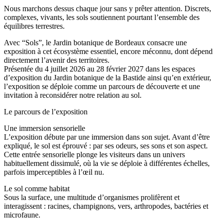
Nous marchons dessus chaque jour sans y prêter attention. Discrets,
complexes, vivants, les sols soutiennent pourtant l’ensemble des
équilibres terrestres.
Avec “Sols”, le Jardin botanique de Bordeaux consacre une
exposition à cet écosystème essentiel, encore méconnu, dont dépend
directement l’avenir des territoires.
Présentée du 4 juillet 2026 au 28 février 2027 dans les espaces
d’exposition du Jardin botanique de la Bastide ainsi qu’en extérieur,
l’exposition se déploie comme un parcours de découverte et une
invitation à reconsidérer notre relation au sol.
Le parcours de l’exposition
Une immersion sensorielle
L’exposition débute par une immersion dans son sujet. Avant d’être
expliqué, le sol est éprouvé : par ses odeurs, ses sons et son aspect.
Cette entrée sensorielle plonge les visiteurs dans un univers
habituellement dissimulé, où la vie se déploie à différentes échelles,
parfois imperceptibles à l’œil nu.
Le sol comme habitat
Sous la surface, une multitude d’organismes prolifèrent et
interagissent : racines, champignons, vers, arthropodes, bactéries et
microfaune.