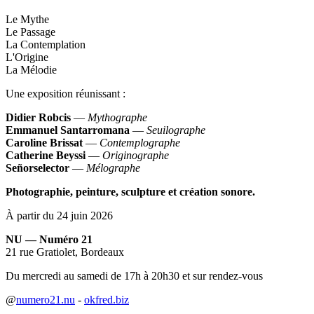
Le Mythe
Le Passage
La Contemplation
L'Origine
La Mélodie
Une exposition réunissant :
Didier Robcis
—
Mythographe
Emmanuel Santarromana
—
Seuilographe
Caroline Brissat
—
Contemplographe
Catherine Beyssi
—
Originographe
Señorselector
—
Mélographe
Photographie, peinture, sculpture et création sonore.
À partir du 24 juin 2026
NU — Numéro 21
21 rue Gratiolet, Bordeaux
Du mercredi au samedi de 17h à 20h30 et sur rendez-vous
@
numero21.nu
-
okfred.biz