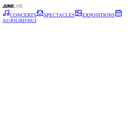
JUNK
LIVE
CONCERTS
SPECTACLES
EXPOSITIONS
AUJOURD'HUI