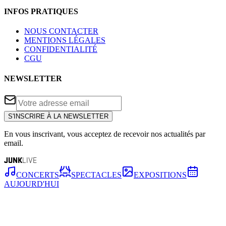
INFOS PRATIQUES
NOUS CONTACTER
MENTIONS LÉGALES
CONFIDENTIALITÉ
CGU
NEWSLETTER
S'INSCRIRE À LA NEWSLETTER
En vous inscrivant, vous acceptez de recevoir nos actualités par
email.
JUNK
LIVE
CONCERTS
SPECTACLES
EXPOSITIONS
AUJOURD'HUI