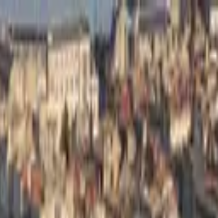
X
MON COMPTE