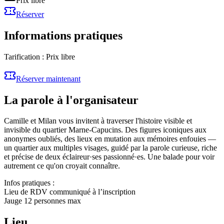
Prix libre
Réserver
Informations pratiques
Tarification :
Prix libre
Réserver maintenant
La parole à l'organisateur
Camille et Milan vous invitent à traverser l'histoire visible et
invisible du quartier Marne-Capucins. Des figures iconiques aux
anonymes oubliés, des lieux en mutation aux mémoires enfouies —
un quartier aux multiples visages, guidé par la parole curieuse, riche
et précise de deux éclaireur·ses passionné·es. Une balade pour voir
autrement ce qu'on croyait connaître.
Infos pratiques :
Lieu de RDV communiqué à l’inscription
Jauge 12 personnes max
Lieu