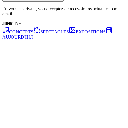
En vous inscrivant, vous acceptez de recevoir nos actualités par
email.
JUNK
LIVE
CONCERTS
SPECTACLES
EXPOSITIONS
AUJOURD'HUI