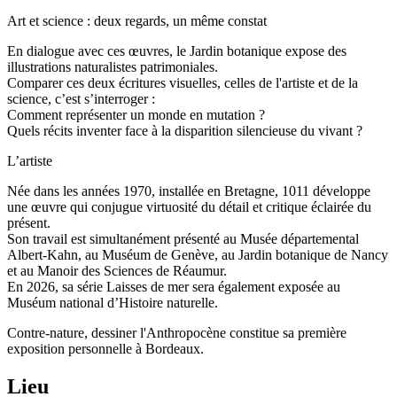
Art et science : deux regards, un même constat
En dialogue avec ces œuvres, le Jardin botanique expose des
illustrations naturalistes patrimoniales.
Comparer ces deux écritures visuelles, celles de l'artiste et de la
science, c’est s’interroger :
Comment représenter un monde en mutation ?
Quels récits inventer face à la disparition silencieuse du vivant ?
L’artiste
Née dans les années 1970, installée en Bretagne, 1011 développe
une œuvre qui conjugue virtuosité du détail et critique éclairée du
présent.
Son travail est simultanément présenté au Musée départemental
Albert-Kahn, au Muséum de Genève, au Jardin botanique de Nancy
et au Manoir des Sciences de Réaumur.
En 2026, sa série Laisses de mer sera également exposée au
Muséum national d’Histoire naturelle.
Contre-nature, dessiner l'Anthropocène constitue sa première
exposition personnelle à Bordeaux.
Lieu