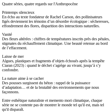
Quatre séries, quatre regards sur l'Anthropocène
Printemps silencieux
En écho au texte fondateur de Rachel Carson, des pollinisateurs
figés deviennent les témoins d’un désordre écologique : sécheresses,
effondrement des flores, disparition des interactions naturelles.
Vanité
Des fleurs altérées : chiffres de températures inscrits près des pétales,
stigmates du réchauffement climatique. Une beauté retenue au bord
de l’effacement.
Laisse de mer
Algues, plastiques et fragments d’objets échoués après la tempête
Ciaran (2023) : quand le déchet s’agrège au vivant, jusqu’à s’y
confondre.
La nature aime à se cacher
Des pousses surgissent du béton : rappel de la puissance
d’adaptation… et de la brutalité des environnements que nous
façonnons.
Entre esthétique naturaliste et memento mori climatique, chaque
série ne se contente pas de montrer le monde tel qu'il est, mais tel
qu'il disparaît.