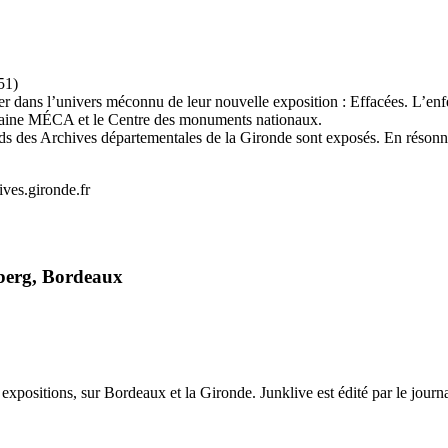
51)
ger dans l’univers méconnu de leur nouvelle exposition : Effacées. L’en
itaine MÉCA et le Centre des monuments nationaux.
s des Archives départementales de la Gironde sont exposés. En résonna
ives.gironde.fr
nberg, Bordeaux
et expositions, sur Bordeaux et la Gironde. Junklive est édité par le jour