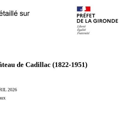
teau de Cadillac (1822-1951)
IL 2026
aux