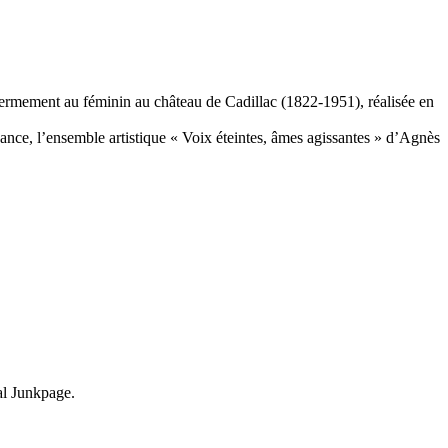
fermement au féminin au château de Cadillac (1822-1951), réalisée en
nce, l’ensemble artistique « Voix éteintes, âmes agissantes » d’Agnès
nal Junkpage.