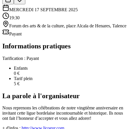
MERCREDI 17 SEPTEMBRE 2025
19:30
Forum des arts & de la culture, place Alcala de Henares, Talence
Payant
Informations pratiques
Tarification :
Payant
Enfants
0 €
Tarif plein
5 €
La parole à l'organisateur
Nous reprenons les célébrations de notre vingtième anniversaire en
invitant cette ligue bordelaise incontournable et historique. Ils nous
ont fait l’honneur d’accepter et vous allez adorer!
+ d'infos :
http://www.licoeur.com