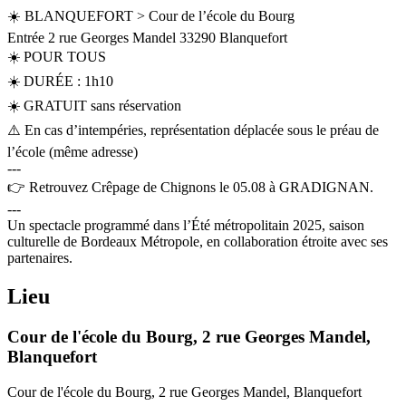
☀️ BLANQUEFORT > Cour de l’école du Bourg
Entrée 2 rue Georges Mandel 33290 Blanquefort
☀️ POUR TOUS
☀️ DURÉE : 1h10
☀️ GRATUIT sans réservation
⚠️ En cas d’intempéries, représentation déplacée sous le préau de
l’école (même adresse)
---
👉 Retrouvez Crêpage de Chignons le 05.08 à GRADIGNAN.
---
Un spectacle programmé dans l’Été métropolitain 2025, saison
culturelle de Bordeaux Métropole, en collaboration étroite avec ses
partenaires.
Lieu
Cour de l'école du Bourg, 2 rue Georges Mandel,
Blanquefort
Cour de l'école du Bourg, 2 rue Georges Mandel, Blanquefort