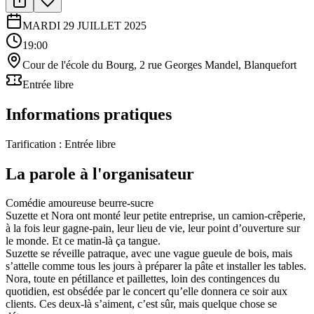
MARDI 29 JUILLET 2025
19:00
Cour de l'école du Bourg, 2 rue Georges Mandel, Blanquefort
Entrée libre
Informations pratiques
Tarification :
Entrée libre
La parole à l'organisateur
Comédie amoureuse beurre-sucre
Suzette et Nora ont monté leur petite entreprise, un camion-crêperie,
à la fois leur gagne-pain, leur lieu de vie, leur point d’ouverture sur
le monde. Et ce matin-là ça tangue.
Suzette se réveille patraque, avec une vague gueule de bois, mais
s’attelle comme tous les jours à préparer la pâte et installer les tables.
Nora, toute en pétillance et paillettes, loin des contingences du
quotidien, est obsédée par le concert qu’elle donnera ce soir aux
clients. Ces deux-là s’aiment, c’est sûr, mais quelque chose se