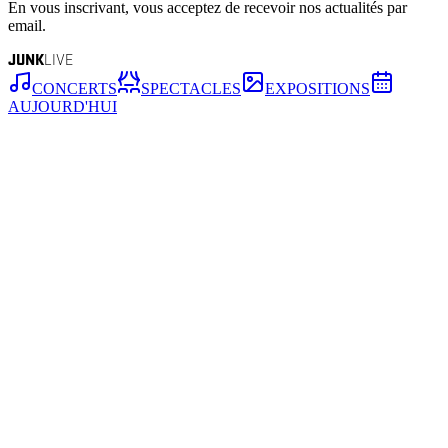
En vous inscrivant, vous acceptez de recevoir nos actualités par
email.
JUNK
LIVE
CONCERTS
SPECTACLES
EXPOSITIONS
AUJOURD'HUI