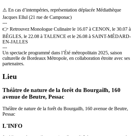
⚠️ En cas d’intempéries, représentation déplacée Médiathèque
Jacques Ellul (21 rue de Camponac)
---
👉 Retrouvez Monologue Culinaire le 16.07 à CENON, le 30.07 à
BÈGLES, le 22.08 à TALENCE et le 26.08 à SAINT-MÉDARD-
EN-JALLES
---
Un spectacle programmé dans l’Été métropolitain 2025, saison
culturelle de Bordeaux Métropole, en collaboration étroite avec ses
partenaires.
Lieu
Théâtre de nature de la forêt du Bourgailh, 160
avenue de Beutre, Pessac
Théâtre de nature de la forêt du Bourgailh, 160 avenue de Beutre,
Pessac
L'INFO