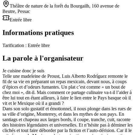
Théâtre de nature de la forêt du Bourgailh, 160 avenue de
Beutre, Pessac
Entrée libre
Informations pratiques
Tarification :
Entrée libre
La parole à l'organisateur
Je cuisine donc je suis
Telle une madeleine de Proust, Luis Alberto Rodríguez remonte le
fil de sa vie en préparant un repas mexicain, devant nous, à coups
d’épices et d’odeurs fumantes. Un plat c’est comme « un bout de
chez moi », dit-il. Mais comment ce partage culinaire va-t-il l’aider à
être lui tout en étant ailleurs, à faire le lien entre le Pays basque où il
vit et le Mexique où il a grandi ?
Dans son solo gustatif et émotionnel, il nous plonge dans les rues de
sa ville d’origine, Monterrey, et dans les mythes de son pays. En
santiags et chapeau aux larges bords, il coupe, tranche, cuit, raconte
des histoires légendaires et universelles. Et n’hésite pas à déminer les
clichés et tout faire déborder par la fiction et l’auto-dérision. Car il le