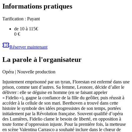
Informations pratiques
Tarification :
Payant
de 10 à 115€
0 €
Réserver maintenant
La parole à l'organisateur
Opéra | Nouvelle production
Injustement emprisonné par un tyran, Florestan est enfermé dans une
prison, comme tant d’autres. Sa femme, Leonore, décide d’aller le
délivrer : elle se déguise en homme (en se faisant appeler
« Fidelio »), gagne la confiance de la fille du geôlier, puis réussit à
accéder à la cellule de son mari. Beethoven a trouvé dans cette
histoire le symbole des idées progressistes de son temps, portées
initialement par la Révolution française. Souvent qualifié d’opéra
des Lumières, Fidelio clame le besoin de liberté, en opposition à
toute forme d’oppression injuste. Pour la première fois, la metteuse
en scène Valentina Carrasco a souhaité inclure dans le chœur de