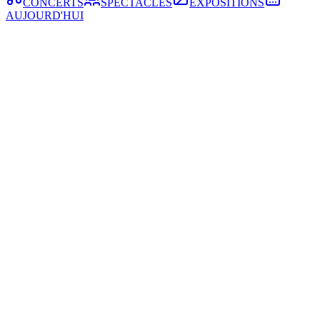
CONCERTS
SPECTACLES
EXPOSITIONS
AUJOURD'HUI