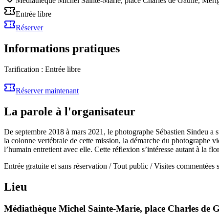
Médiathèque Michel Sainte-Marie, place Charles de Gaulle, Méri
Entrée libre
Réserver
Informations pratiques
Tarification :
Entrée libre
Réserver maintenant
La parole à l'organisateur
De septembre 2018 à mars 2021, le photographe Sébastien Sindeu a suivi
la colonne vertébrale de cette mission, la démarche du photographe vie
l’humain entretient avec elle. Cette réflexion s’intéresse autant à la f
Entrée gratuite et sans réservation / Tout public / Visites commentées s
Lieu
Médiathèque Michel Sainte-Marie, place Charles de G