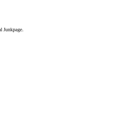
nal Junkpage.