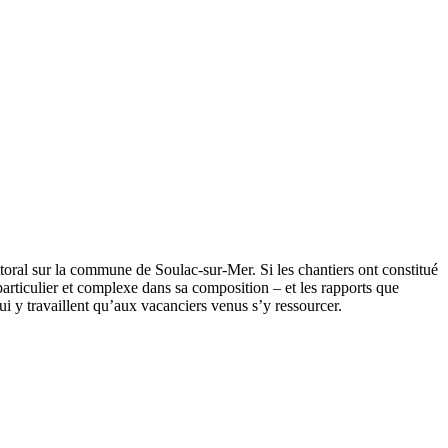
ttoral sur la commune de Soulac-sur-Mer. Si les chantiers ont constitué
particulier et complexe dans sa composition – et les rapports que
qui y travaillent qu’aux vacanciers venus s’y ressourcer.