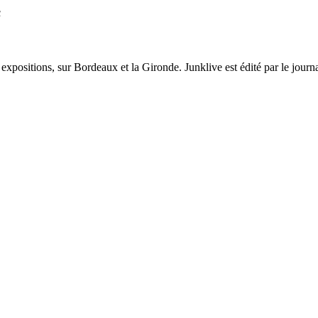
c
et expositions, sur Bordeaux et la Gironde. Junklive est édité par le jour