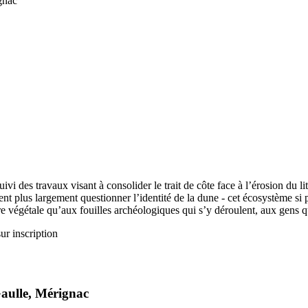
gnac
 des travaux visant à consolider le trait de côte face à l’érosion du li
nt plus largement questionner l’identité de la dune - cet écosystème si 
lore végétale qu’aux fouilles archéologiques qui s’y déroulent, aux gens 
ur inscription
aulle, Mérignac