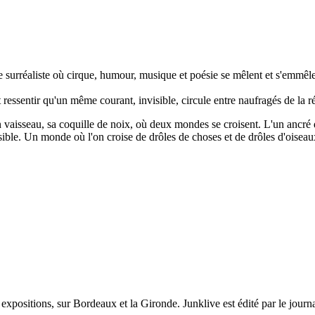
urréaliste où cirque, humour, musique et poésie se mêlent et s'emmêlent
 ressentir qu'un même courant, invisible, circule entre naufragés de la ré
isseau, sa coquille de noix, où deux mondes se croisent. L'un ancré dans 
ble. Un monde où l'on croise de drôles de choses et de drôles d'oiseau
et expositions, sur Bordeaux et la Gironde. Junklive est édité par le jour