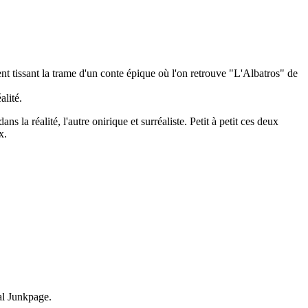
 tissant la trame d'un conte épique où l'on retrouve "L'Albatros" de
alité.
la réalité, l'autre onirique et surréaliste. Petit à petit ces deux
x.
nal Junkpage.