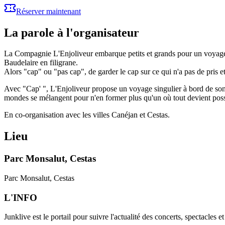
Réserver maintenant
La parole à l'organisateur
La Compagnie L'Enjoliveur embarque petits et grands pour un voyage s
Baudelaire en filigrane.
Alors "cap" ou "pas cap", de garder le cap sur ce qui n'a pas de pris et
Avec "Cap' ", L'Enjoliveur propose un voyage singulier à bord de son va
mondes se mélangent pour n'en former plus qu'un où tout devient possi
En co-organisation avec les villes Canéjan et Cestas.
Lieu
Parc Monsalut, Cestas
Parc Monsalut, Cestas
L'INFO
Junklive est le portail pour suivre l'actualité des concerts, spectacles 