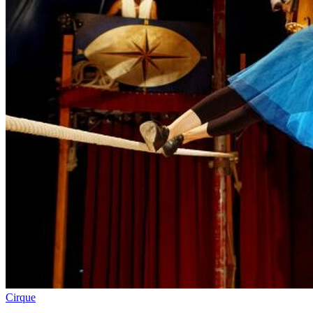
Cirque