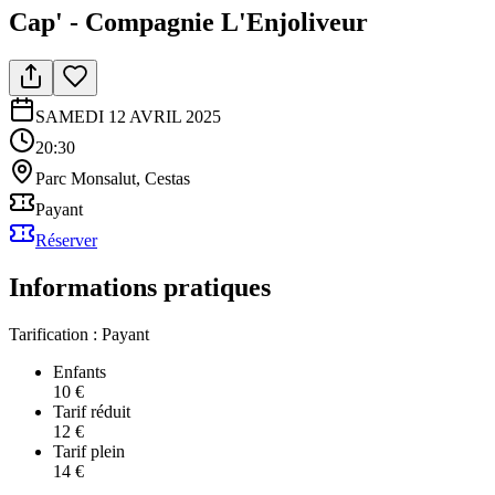
Cap' - Compagnie L'Enjoliveur
SAMEDI 12 AVRIL 2025
20:30
Parc Monsalut, Cestas
Payant
Réserver
Informations pratiques
Tarification :
Payant
Enfants
10 €
Tarif réduit
12 €
Tarif plein
14 €