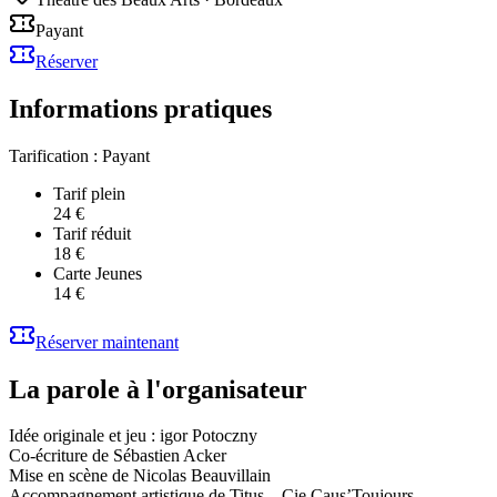
Payant
Réserver
Informations pratiques
Tarification :
Payant
Tarif plein
24 €
Tarif réduit
18 €
Carte Jeunes
14 €
Réserver maintenant
La parole à l'organisateur
Idée originale et jeu : igor Potoczny
Co-écriture de Sébastien Acker
Mise en scène de Nicolas Beauvillain
Accompagnement artistique de Titus – Cie Caus’Toujours