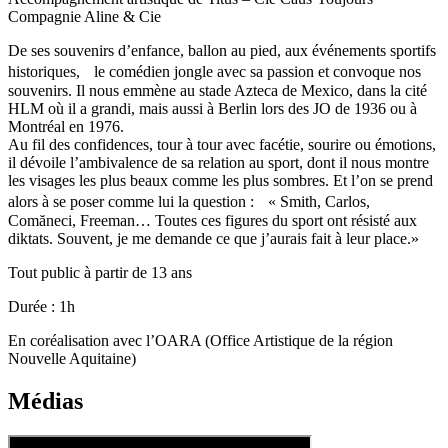
Compagnie Aline & Cie
De ses souvenirs d’enfance, ballon au pied, aux événements sportifs
historiques, le comédien jongle avec sa passion et convoque nos
souvenirs. Il nous emmène au stade Azteca de Mexico, dans la cité
HLM où il a grandi, mais aussi à Berlin lors des JO de 1936 ou à
Montréal en 1976.
Au fil des confidences, tour à tour avec facétie, sourire ou émotions,
il dévoile l’ambivalence de sa relation au sport, dont il nous montre
les visages les plus beaux comme les plus sombres. Et l’on se prend
alors à se poser comme lui la question : « Smith, Carlos,
Comăneci, Freeman… Toutes ces figures du sport ont résisté aux
diktats. Souvent, je me demande ce que j’aurais fait à leur place.»
Tout public à partir de 13 ans
Durée : 1h
En coréalisation avec l’OARA (Office Artistique de la région
Nouvelle Aquitaine)
Médias