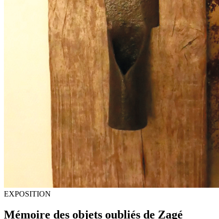
EXPOSITION
Mémoire des objets oubliés de Zagé