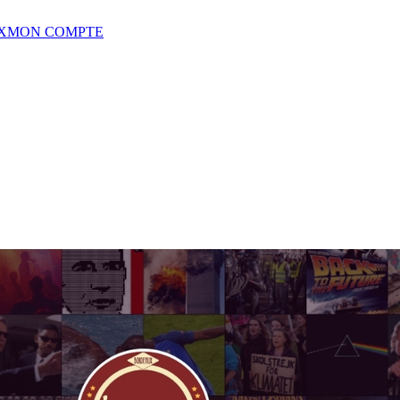
X
MON COMPTE