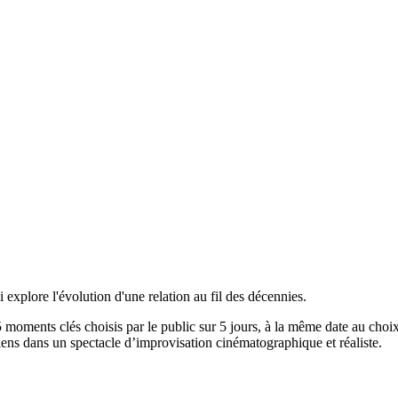
xplore l'évolution d'une relation au fil des décennies.
 moments clés choisis par le public sur 5 jours, à la même date au choi
ens dans un spectacle d’improvisation cinématographique et réaliste.