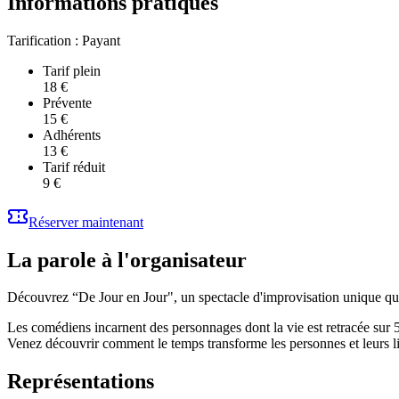
Informations pratiques
Tarification :
Payant
Tarif plein
18 €
Prévente
15 €
Adhérents
13 €
Tarif réduit
9 €
Réserver maintenant
La parole à l'organisateur
Découvrez “De Jour en Jour", un spectacle d'improvisation unique qui e
Les comédiens incarnent des personnages dont la vie est retracée sur 5
Venez découvrir comment le temps transforme les personnes et leurs li
Représentations