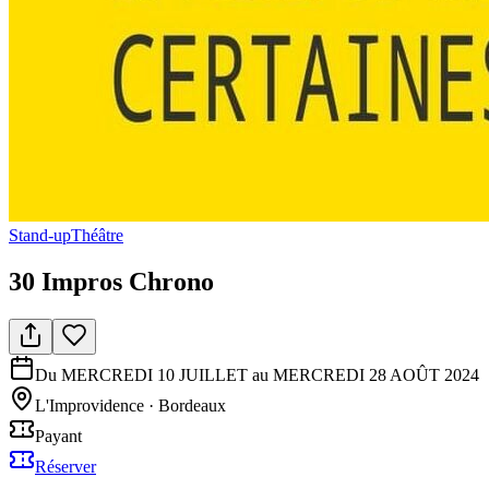
Stand-up
Théâtre
30 Impros Chrono
Du MERCREDI 10 JUILLET au MERCREDI 28 AOÛT 2024
L'Improvidence
·
Bordeaux
Payant
Réserver