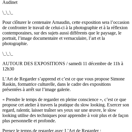
Audinet
\_\_\_
Pour clôturer le centenaire Arnaudin, cette exposition sera l’occasion
de confronter le travail de celui-ci à la photographie et à la réflexion
contemporaines, sur des sujets aussi différents que le paysage, le
portrait, l’image documentaire et vernaculaire, l’art et la
photographie.
\_\_\_
AUTOUR DES EXPOSITIONS / samedi 11 décembre de 11h à
12h30
L’Art de Regarder s’apprend et c’est ce que vous propose Simone
Raskin, formatrice culturelle, dans le cadre des expositions
présentées à arrêt sur l’image galerie.
« Prendre le temps de regarder en pleine conscience », c’est ce que
propose cet atelier à travers la pratique du slow looking. Exercer son
regard, ralentir, laisser traîner ses yeux sur une œuvre, le slow
looking utilise des techniques pour apprendre à voir plus et de façon
plus personnelle et profonde.
Prenez le temps de regarder avec L’Art de Regarder :