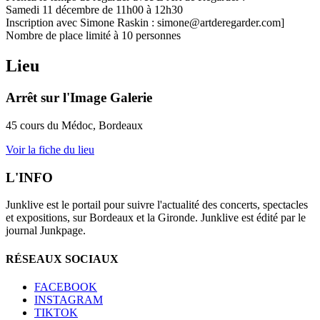
Samedi 11 décembre de 11h00 à 12h30
Inscription avec Simone Raskin : simone@artderegarder.com]
Nombre de place limité à 10 personnes
Lieu
Arrêt sur l'Image Galerie
45 cours du Médoc, Bordeaux
Voir la fiche du lieu
L'INFO
Junklive est le portail pour suivre l'actualité des concerts, spectacles
et expositions, sur Bordeaux et la Gironde. Junklive est édité par le
journal Junkpage.
RÉSEAUX SOCIAUX
FACEBOOK
INSTAGRAM
TIKTOK