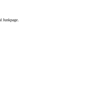
nal Junkpage.