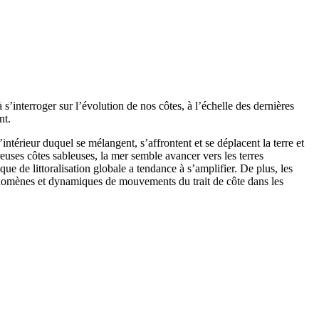
’interroger sur l’évolution de nos côtes, à l’échelle des dernières
nt.
l’intérieur duquel se mélangent, s’affrontent et se déplacent la terre et
reuses côtes sableuses, la mer semble avancer vers les terres
que de littoralisation globale a tendance à s’amplifier. De plus, les
hénomènes et dynamiques de mouvements du trait de côte dans les