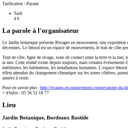
Tarification :
Payant
Tarif
4 €
La parole à l'organisateur
Le Jardin botanique présente Rivages en mouvement, une exposition conçu
décennies. Le littoral est un espace de mouvements, le trait de côte p
Trait de côte, ligne de rivage, zone de contact entre la terre et la mer, 
la mer. Cette réalité existe depuis toujours, mais certains évènements 
intérieures, les habitations, les installations humaines. L’espace littor
effets attendus du changement climatique sur les zones côtières, parm
années à venir.
Pour en savoir plus :
http://rivages-en-mouvement.conservatoire-du-litt
+ d'infos : 05 56 52 18 77
Lieu
Jardin Botanique, Bordeaux Bastide