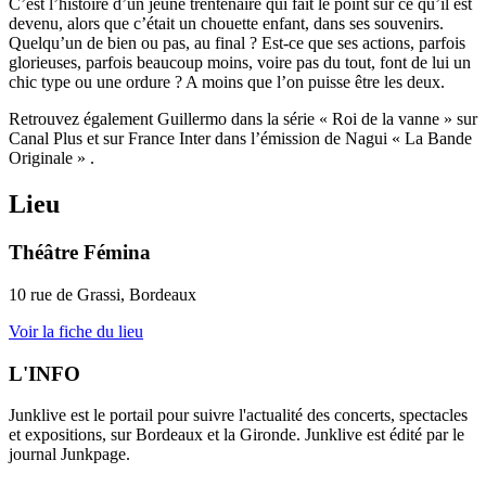
C’est l’histoire d’un jeune trentenaire qui fait le point sur ce qu’il est
devenu, alors que c’était un chouette enfant, dans ses souvenirs.
Quelqu’un de bien ou pas, au final ? Est-ce que ses actions, parfois
glorieuses, parfois beaucoup moins, voire pas du tout, font de lui un
chic type ou une ordure ? A moins que l’on puisse être les deux.
Retrouvez également Guillermo dans la série « Roi de la vanne » sur
Canal Plus et sur France Inter dans l’émission de Nagui « La Bande
Originale » .
Lieu
Théâtre Fémina
10 rue de Grassi, Bordeaux
Voir la fiche du lieu
L'INFO
Junklive est le portail pour suivre l'actualité des concerts, spectacles
et expositions, sur Bordeaux et la Gironde. Junklive est édité par le
journal Junkpage.