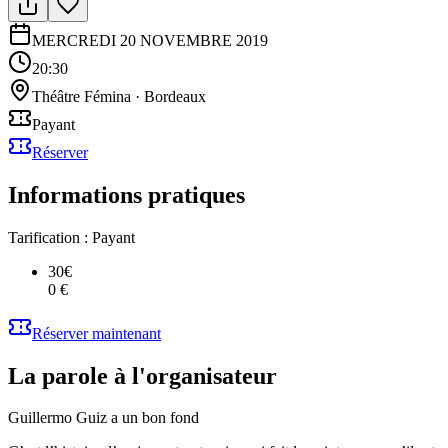
MERCREDI 20 NOVEMBRE 2019
20:30
Théâtre Fémina
·
Bordeaux
Payant
Réserver
Informations pratiques
Tarification :
Payant
30€
0 €
Réserver maintenant
La parole à l'organisateur
Guillermo Guiz a un bon fond