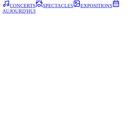
CONCERTS
SPECTACLES
EXPOSITIONS
AUJOURD'HUI