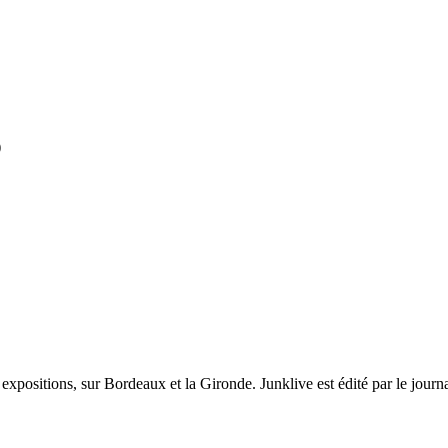
)
et expositions, sur Bordeaux et la Gironde. Junklive est édité par le jour