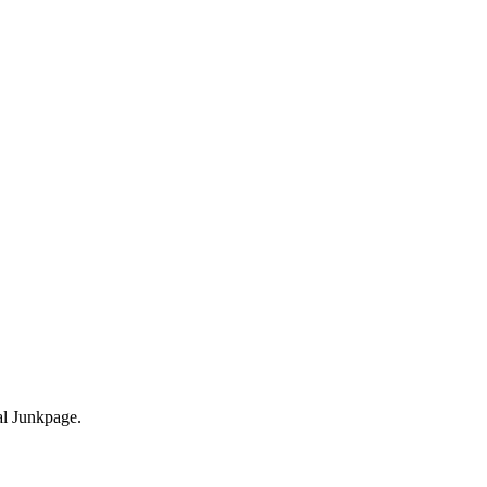
nal Junkpage.