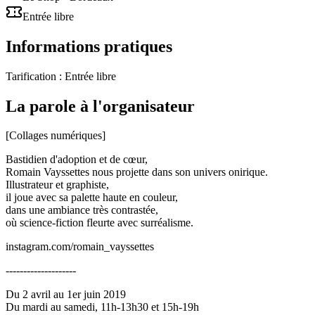
Entrée libre
Informations pratiques
Tarification :
Entrée libre
La parole à l'organisateur
[Collages numériques]
Bastidien d'adoption et de cœur,
Romain Vayssettes nous projette dans son univers onirique.
Illustrateur et graphiste,
il joue avec sa palette haute en couleur,
dans une ambiance très contrastée,
où science-fiction fleurte avec surréalisme.
instagram.com/romain_vayssettes
--------------------
Du 2 avril au 1er juin 2019
Du mardi au samedi, 11h-13h30 et 15h-19h